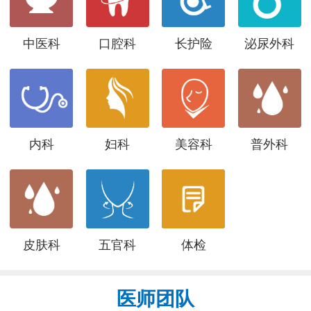
中医科
口腔科
长护险
泌尿外科
内科
妇科
美容科
普外科
皮肤科
五官科
体检
医师团队