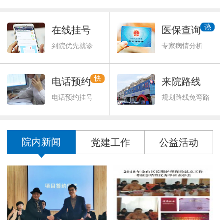
热
在线挂号
医保查询
到院优先就诊
专家病情分析
快
电话预约
来院路线
电话预约挂号
规划路线免弯路
院内新闻
党建工作
公益活动