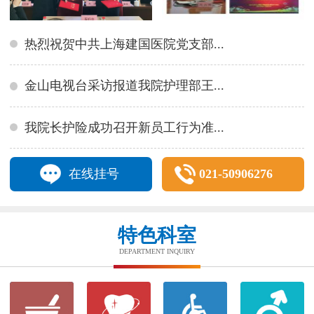
热烈祝贺中共上海建国医院党支部...
金山电视台采访报道我院护理部王...
我院长护险成功召开新员工行为准...
在线挂号
021-50906276
特色科室
DEPARTMENT INQUIRY