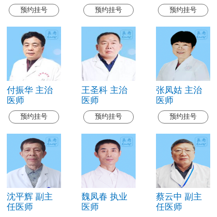
预约挂号
预约挂号
预约挂号
付振华 主治
王圣科 主治
张凤姑 主治
医师
医师
医师
预约挂号
预约挂号
预约挂号
沈平辉 副主
魏凤春 执业
蔡云中 副主
任医师
医师
任医师