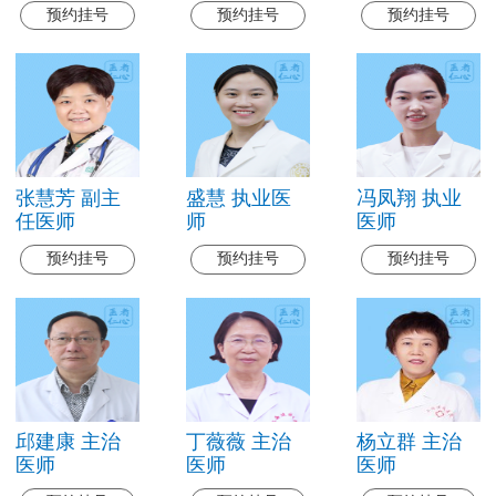
预约挂号
预约挂号
预约挂号
张慧芳 副主
盛慧 执业医
冯凤翔 执业
任医师
师
医师
预约挂号
预约挂号
预约挂号
邱建康 主治
丁薇薇 主治
杨立群 主治
医师
医师
医师