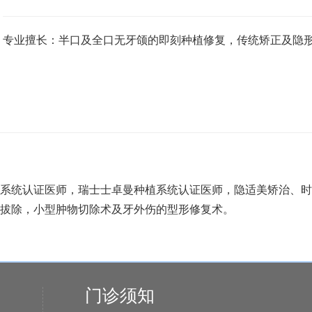
专业擅长：半口及全口无牙颌的即刻种植修复，传统矫正及隐
植系统认证医师，瑞士士卓曼种植系统认证医师，隐适美矫治、
拔除，小型肿物切除术及牙外伤的型形修复术。
门诊须知