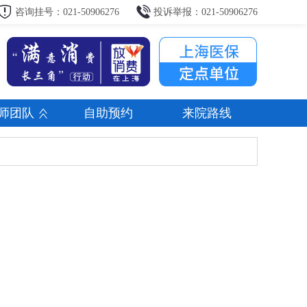
咨询挂号：021-50906276
投诉举报：021-50906276
师团队
自助预约
来院路线