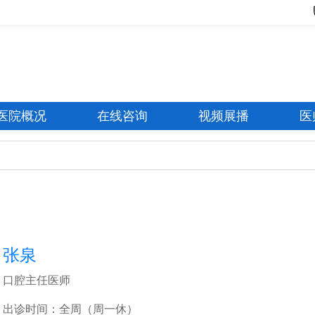
医院概况
在线咨询
视频展播
医
张泉
口腔主任医师
出诊时间：全周（周一休）