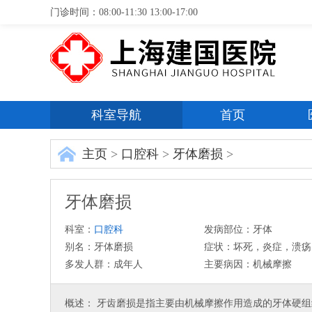
门诊时间：08:00-11:30 13:00-17:00
科室导航
首页
主页
>
口腔科
>
牙体磨损
>
牙体磨损
科室：
口腔科
发病部位：牙体
别名：牙体磨损
症状：坏死，炎症，溃疡
多发人群：成年人
主要病因：机械摩擦
概述： 牙齿磨损是指主要由机械摩擦作用造成的牙体硬