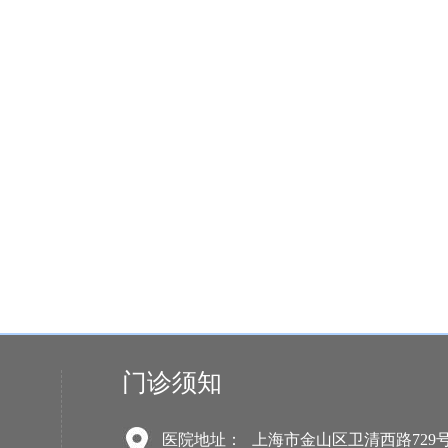
门诊须知
医院地址：
上海市金山区卫清西路729号-