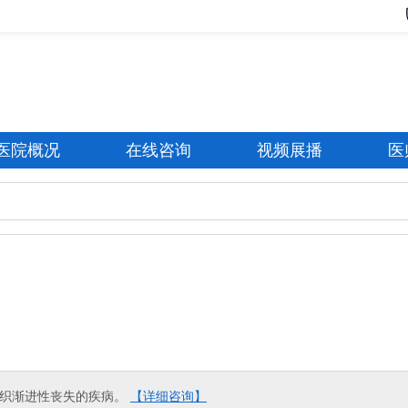
医院概况
在线咨询
视频展播
医
组织渐进性丧失的疾病。
【详细咨询】