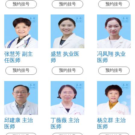
预约挂号
预约挂号
预约挂号
张慧芳 副主
盛慧 执业医
冯凤翔 执业
任医师
师
医师
预约挂号
预约挂号
预约挂号
邱建康 主治
丁薇薇 主治
杨立群 主治
医师
医师
医师