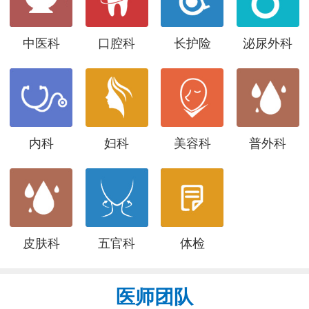
中医科
口腔科
长护险
泌尿外科
内科
妇科
美容科
普外科
皮肤科
五官科
体检
医师团队