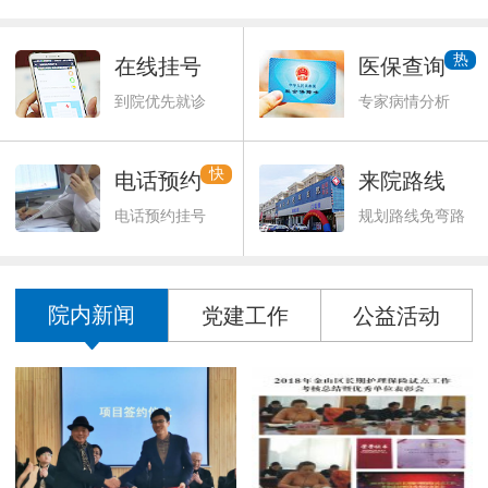
热
在线挂号
医保查询
到院优先就诊
专家病情分析
快
电话预约
来院路线
电话预约挂号
规划路线免弯路
院内新闻
党建工作
公益活动