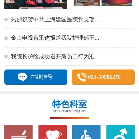
热烈祝贺中共上海建国医院党支部...
金山电视台采访报道我院护理部王...
我院长护险成功召开新员工行为准...
在线挂号
021-50906276
特色科室
DEPARTMENT INQUIRY