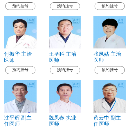
预约挂号
预约挂号
预约挂号
付振华 主治
王圣科 主治
张凤姑 主治
医师
医师
医师
预约挂号
预约挂号
预约挂号
沈平辉 副主
魏凤春 执业
蔡云中 副主
任医师
医师
任医师