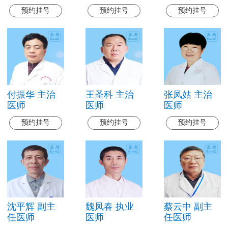
预约挂号
预约挂号
预约挂号
付振华 主治
王圣科 主治
张凤姑 主治
医师
医师
医师
预约挂号
预约挂号
预约挂号
沈平辉 副主
魏凤春 执业
蔡云中 副主
任医师
医师
任医师