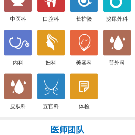
中医科
口腔科
长护险
泌尿外科
内科
妇科
美容科
普外科
皮肤科
五官科
体检
医师团队