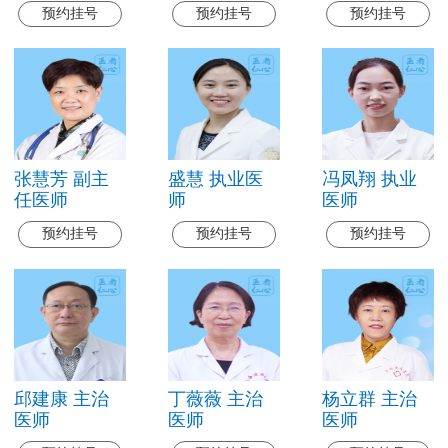
预约挂号
预约挂号
预约挂号
张慧芳 副主
盛慧 执业医
冯凤翔 执业
任医师
师
医师
预约挂号
预约挂号
预约挂号
邱建康 主治
丁薇薇 主治
杨立群 主治
医师
医师
医师