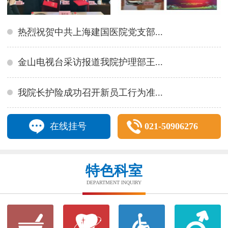
热烈祝贺中共上海建国医院党支部...
金山电视台采访报道我院护理部王...
我院长护险成功召开新员工行为准...
在线挂号
021-50906276
特色科室
DEPARTMENT INQUIRY