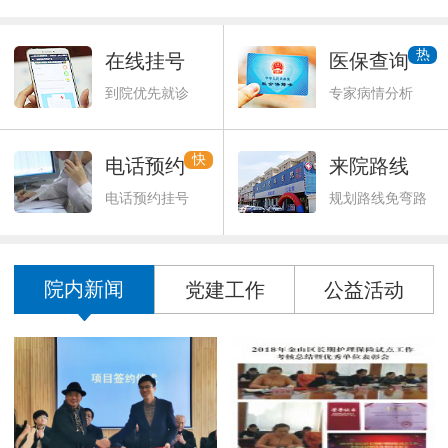
热
在线挂号
医保查询
到院优先就诊
专家病情分析
快
电话预约
来院路线
电话预约挂号
规划路线免弯路
院内新闻
党建工作
公益活动