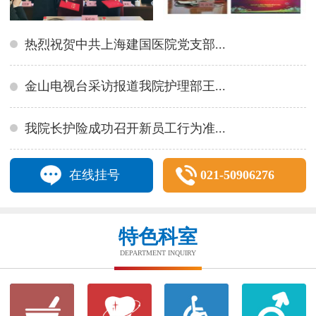
热烈祝贺中共上海建国医院党支部...
金山电视台采访报道我院护理部王...
我院长护险成功召开新员工行为准...
在线挂号
021-50906276
特色科室
DEPARTMENT INQUIRY