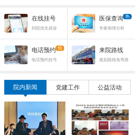
热
在线挂号
医保查询
到院优先就诊
专家病情分析
快
电话预约
来院路线
电话预约挂号
规划路线免弯路
院内新闻
党建工作
公益活动