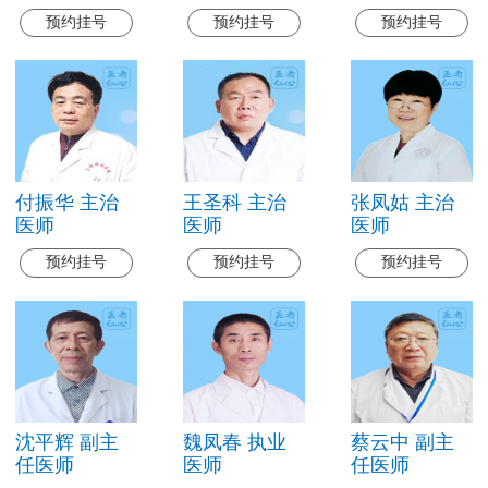
预约挂号
预约挂号
预约挂号
付振华 主治
王圣科 主治
张凤姑 主治
医师
医师
医师
预约挂号
预约挂号
预约挂号
沈平辉 副主
魏凤春 执业
蔡云中 副主
任医师
医师
任医师