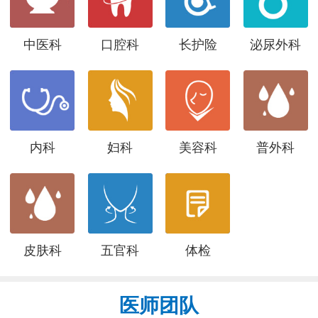
中医科
口腔科
长护险
泌尿外科
内科
妇科
美容科
普外科
皮肤科
五官科
体检
医师团队