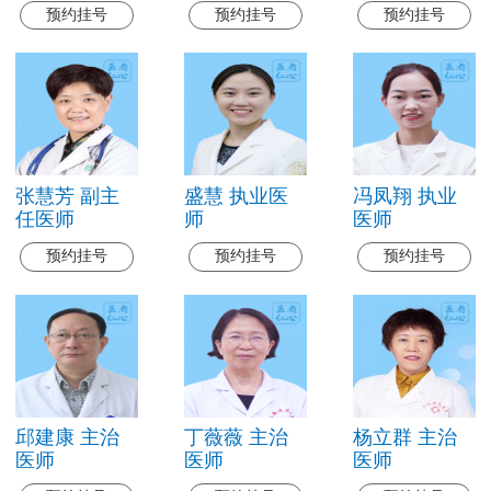
预约挂号
预约挂号
预约挂号
张慧芳 副主
盛慧 执业医
冯凤翔 执业
任医师
师
医师
预约挂号
预约挂号
预约挂号
邱建康 主治
丁薇薇 主治
杨立群 主治
医师
医师
医师