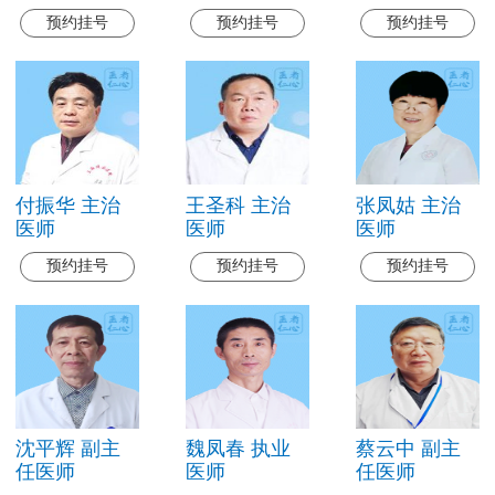
预约挂号
预约挂号
预约挂号
付振华 主治
王圣科 主治
张凤姑 主治
医师
医师
医师
预约挂号
预约挂号
预约挂号
沈平辉 副主
魏凤春 执业
蔡云中 副主
任医师
医师
任医师