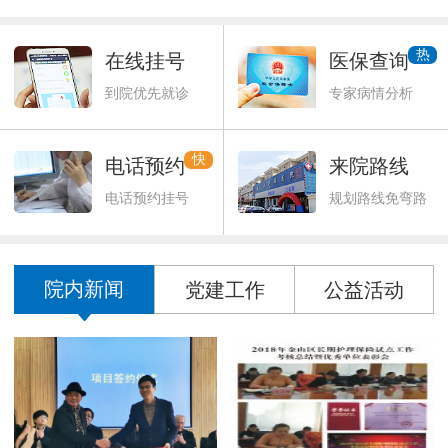
热
在线挂号
医保查询
到院优先就诊
专家病情分析
快
电话预约
来院路线
电话预约挂号
规划路线免弯路
院内新闻
党建工作
公益活动