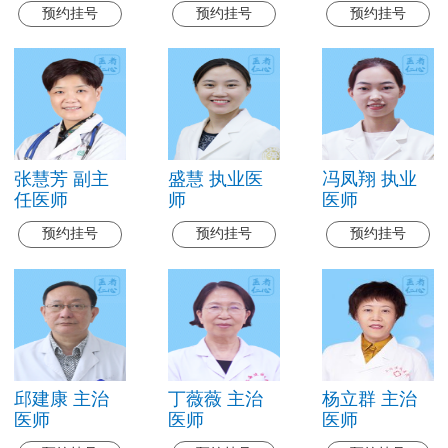
预约挂号
预约挂号
预约挂号
张慧芳 副主
盛慧 执业医
冯凤翔 执业
任医师
师
医师
预约挂号
预约挂号
预约挂号
邱建康 主治
丁薇薇 主治
杨立群 主治
医师
医师
医师