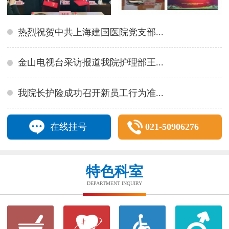
热烈祝贺中共上海建国医院党支部...
金山电视台采访报道我院护理部王...
我院长护险成功召开新员工行为准...
在线挂号
021-50906276
特色科室
DEPARTMENT INQUIRY