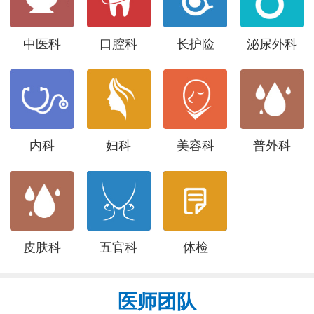
中医科
口腔科
长护险
泌尿外科
内科
妇科
美容科
普外科
皮肤科
五官科
体检
医师团队